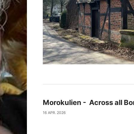
Morokulien - Across all B
16 APR. 2026