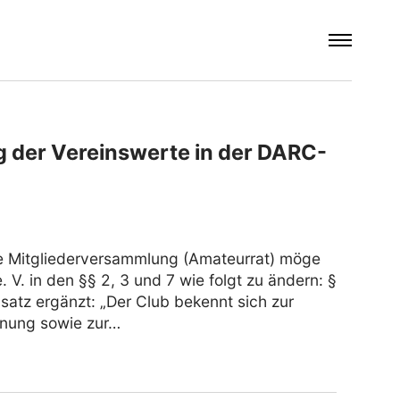
g der Vereinswerte in der DARC-
ie Mitgliederversammlung (Amateurrat) möge
V. in den §§ 2, 3 und 7 wie folgt zu ändern: §
atz ergänzt: „Der Club bekennt sich zur
dnung sowie zur…