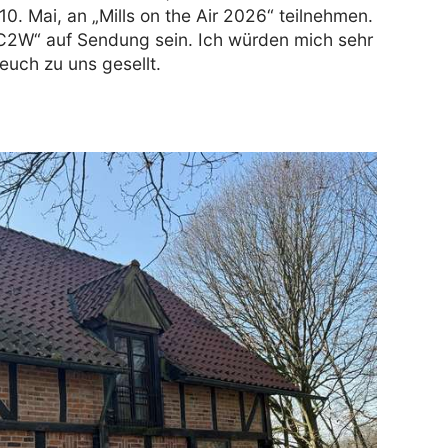
0. Mai, an „
Mills on the Air 2026
“ teilnehmen.
C2W“ auf Sendung sein. Ich würden mich sehr
 euch zu uns gesellt.