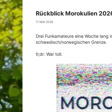
Rückblick Morokulien 202
11 MAI 2026
Drei Funkamateure eine Woche lang
i
schwedisch/norwegischen Grenze.
tl;dr: War toll.