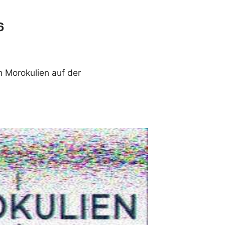
6
n Morokulien auf der