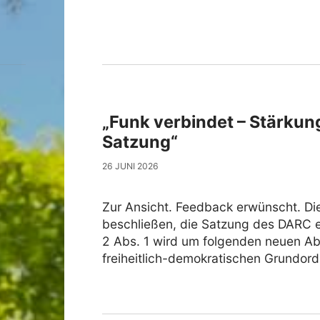
„Funk verbindet – Stärkun
Satzung“
26 JUNI 2026
Zur Ansicht. Feedback erwünscht. D
beschließen, die Satzung des DARC e. 
2 Abs. 1 wird um folgenden neuen Abs
freiheitlich-demokratischen Grundor