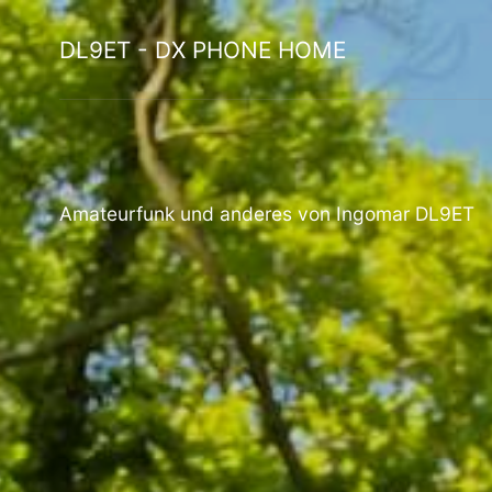
DL9ET - DX PHONE HOME
Amateurfunk und anderes von
Ingomar DL9ET